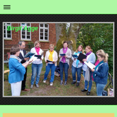
Birgit Agge