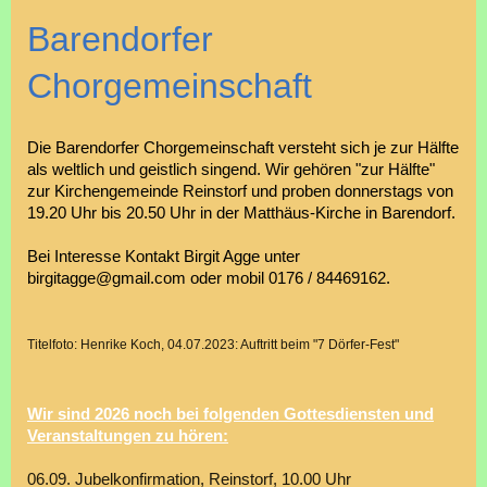
Barendorfer
Chorgemeinschaft
Die Barendorfer Chorgemeinschaft versteht sich je zur Hälfte
als weltlich und geistlich singend. Wir gehören "zur Hälfte"
zur Kirchengemeinde Reinstorf und proben donnerstags von
19.20 Uhr bis 20.50 Uhr in der Matthäus-Kirche in Barendorf.
Bei Interesse Kontakt Birgit Agge unter
birgitagge@gmail.com oder mobil 0176 / 84469162.
Titelfoto: Henrike Koch, 04.07.2023: Auftritt beim "7 Dörfer-Fest"
Wir sind 2026 noch bei folgenden Gottesdiensten und
Veranstaltungen zu hören:
06.09. Jubelkonfirmation, Reinstorf, 10.00 Uhr