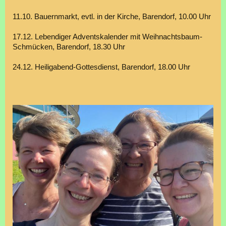
11.10. Bauernmarkt, evtl. in der Kirche, Barendorf, 10.00 Uhr
17.12. Lebendiger Adventskalender mit Weihnachtsbaum-
Schmücken, Barendorf, 18.30 Uhr
24.12. Heiligabend-Gottesdienst, Barendorf, 18.00 Uhr